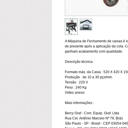
A Máquina de Fechamento de caixas é id
de presente após a aplicação da cola. C
ganham acabamento com qualidade. 
Descrição técnica :
Formato máx. da Caixa : 520 X 420 X 1
Produção : de 10 a 30 pçs/min.
Tensão : 220 V 
Peso : 240 Kg
Video anexo
Mais informações :
Bercy Graf - Com. Equip. Graf. Ltda 
Rua Cel. Antônio Marcelo Nº 79, Brás 
São Paulo - SP - Brasil - CEP 03054-040