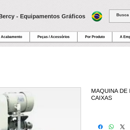
Bercy - Equipamentos Gráficos
Acabamento
Peças / Acessórios
Por Produto
A Em
MAQUINA DE
CAIXAS