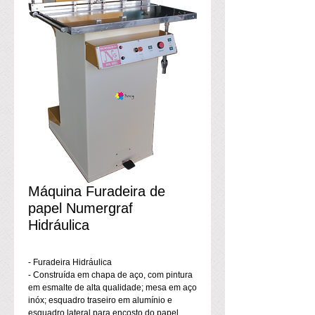
Máquina Furadeira de
papel Numergraf
Hidráulica
- Furadeira Hidráulica
- Construída em chapa de aço, com pintura
em esmalte de alta qualidade; mesa em aço
inóx; esquadro traseiro em alumínio e
esquadro lateral para encosto do papel.