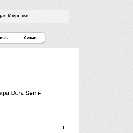
presa
Contato
Capa Dura Semi-