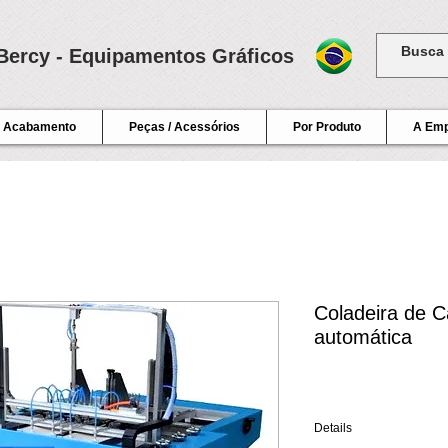
Bercy - Equipamentos Gráficos
Acabamento
Peças / Acessórios
Por Produto
A Em
Coladeira de 
automática
Details